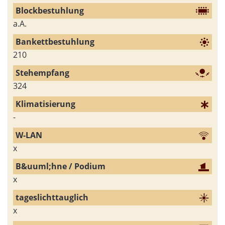
a.A.
210
324
-
x
x
x