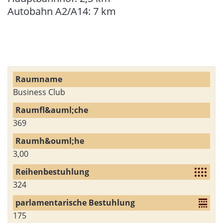
Autobahn A2/A14: 7 km
Business Club
369
3,00
324
175