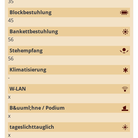
35
45
56
56
-
x
x
x