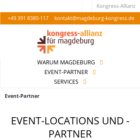
Kongress-Allianz
+49 391 8380-117
kontakt@magdeburg-kongress.de
WARUM MAGDEBURG
EVENT-PARTNER
SERVICES
WARUM MAGDEBURG
EVENT-PARTNER
SERVICES
Event-Partner
EVENT-LOCATIONS UND -
PARTNER