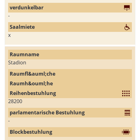
-
x
Stadion
28200
-
-