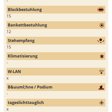
-
15
12
15
-
x
-
x