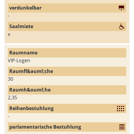
-
x
VIP-Logen
30
2,35
-