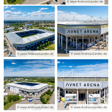
© www.AndreasLander.de
© www.AndreasLander.de
© www.AndreasLander.de
© www.AndreasLander.de
© www.AndreasLander.de