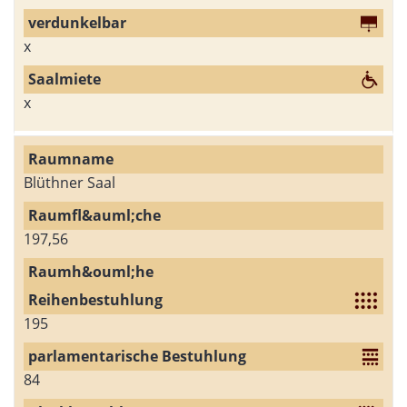
x
x
Blüthner Saal
197,56
195
84