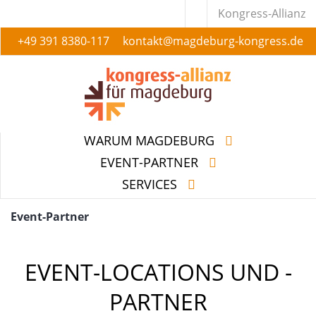
Kongress-Allianz
+49 391 8380-117
kontakt@magdeburg-kongress.de
WARUM MAGDEBURG
EVENT-PARTNER
SERVICES
WARUM MAGDEBURG
EVENT-PARTNER
SERVICES
Event-Partner
EVENT-LOCATIONS UND -
PARTNER