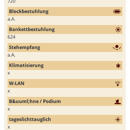
720
a.A.
624
a.A.
x
x
x
x