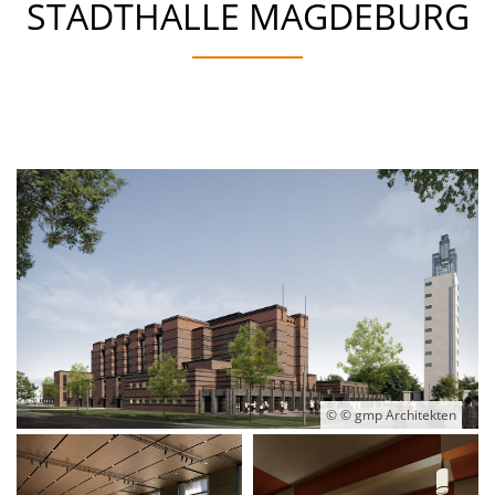
STADTHALLE MAGDEBURG
© © gmp Architekten