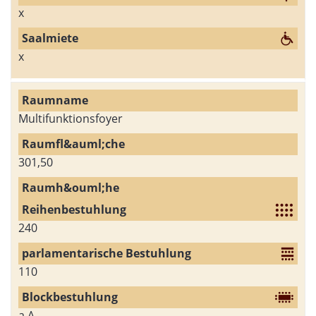
x
x
Multifunktionsfoyer
301,50
240
110
a.A.