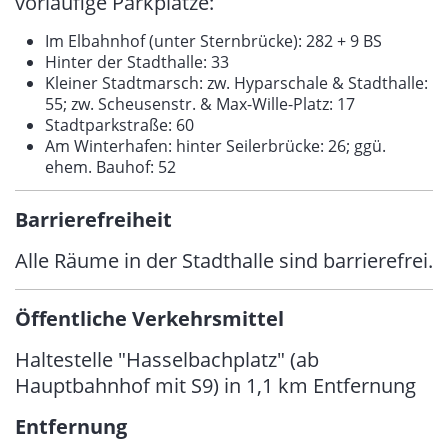
vorläufige Parkplätze:
Im Elbahnhof (unter Sternbrücke): 282 + 9 BS
Hinter der Stadthalle: 33
Kleiner Stadtmarsch: zw. Hyparschale & Stadthalle:
55; zw. Scheusenstr. & Max-Wille-Platz: 17
Stadtparkstraße: 60
Am Winterhafen: hinter Seilerbrücke: 26; ggü.
ehem. Bauhof: 52
Barrierefreiheit
Alle Räume in der Stadthalle sind barrierefrei.
Öffentliche Verkehrsmittel
Haltestelle "Hasselbachplatz" (ab
Hauptbahnhof mit S9) in 1,1 km Entfernung
Entfernung