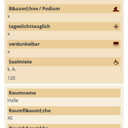
x
x
x
k. A.
120
Halle
45