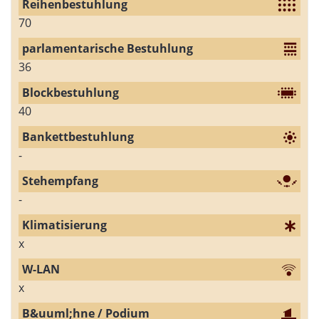
70
36
40
-
-
x
x