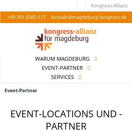
Kongress-Allianz
+49 391 8380-117
kontakt@magdeburg-kongress.de
WARUM MAGDEBURG
EVENT-PARTNER
SERVICES
WARUM MAGDEBURG
EVENT-PARTNER
SERVICES
Event-Partner
EVENT-LOCATIONS UND -
PARTNER