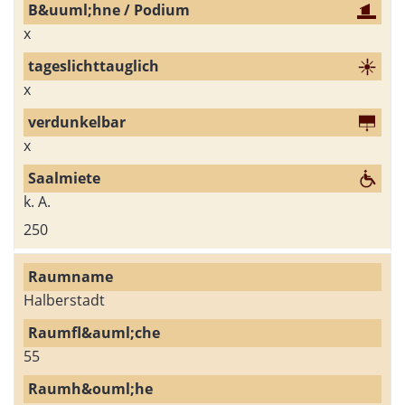
x
x
x
k. A.
250
Halberstadt
55