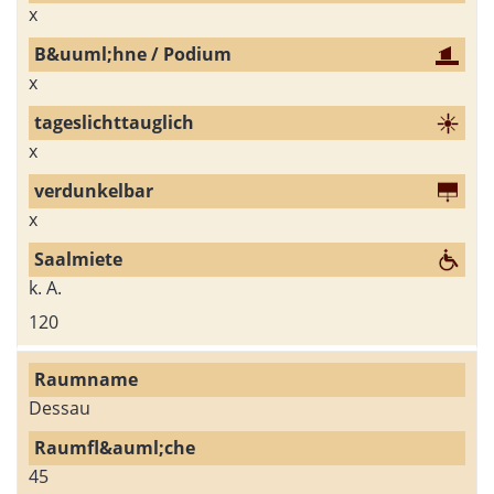
x
x
x
x
k. A.
120
Dessau
45