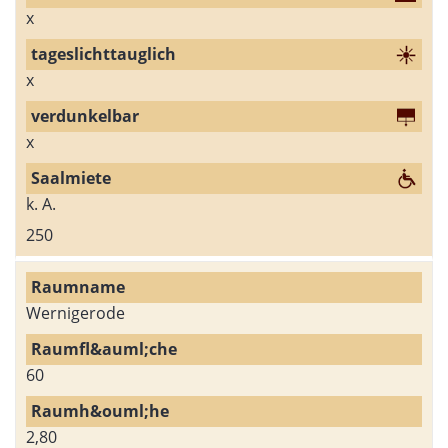
x
x
x
k. A.
250
Wernigerode
60
2,80