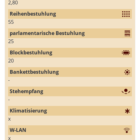
2,80
55
25
20
-
-
x
x