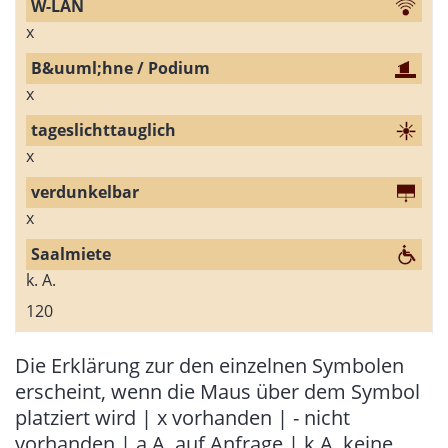
x
x
x
x
k. A.
120
Die Erklärung zur den einzelnen Symbolen
erscheint, wenn die Maus über dem Symbol
platziert wird | x vorhanden | - nicht
vorhanden | a.A. auf Anfrage | k.A. keine