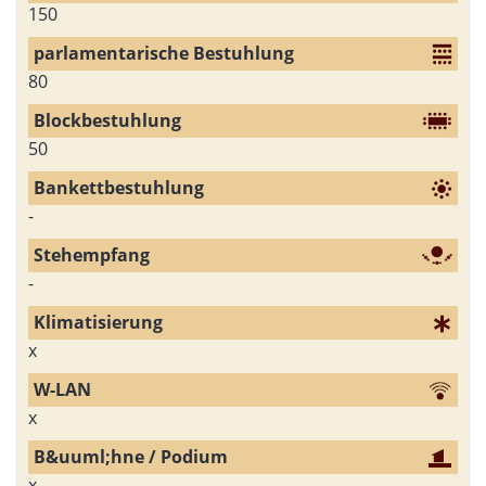
150
80
50
-
-
x
x
x