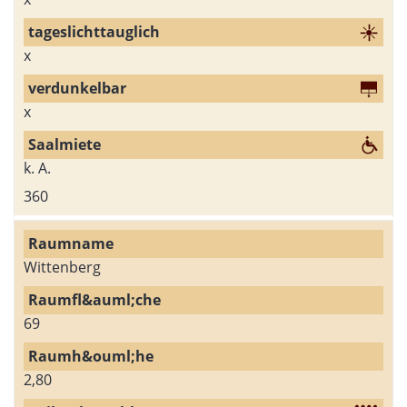
x
x
k. A.
360
Wittenberg
69
2,80