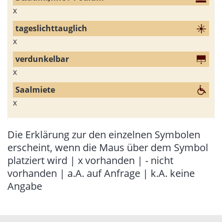
x
x
x
x
Die Erklärung zur den einzelnen Symbolen
erscheint, wenn die Maus über dem Symbol
platziert wird | x vorhanden | - nicht
vorhanden | a.A. auf Anfrage | k.A. keine
Angabe