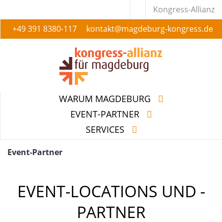
Kongress-Allianz
+49 391 8380-117
kontakt@magdeburg-kongress.de
WARUM MAGDEBURG
EVENT-PARTNER
SERVICES
WARUM MAGDEBURG
EVENT-PARTNER
SERVICES
Event-Partner
EVENT-LOCATIONS UND -
PARTNER