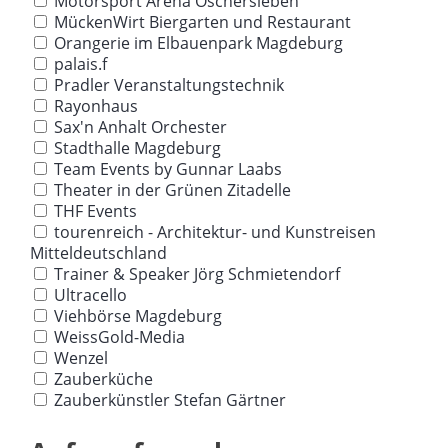
Motorsport Arena Oschersleben
MückenWirt Biergarten und Restaurant
Orangerie im Elbauenpark Magdeburg
palais.f
Pradler Veranstaltungstechnik
Rayonhaus
Sax'n Anhalt Orchester
Stadthalle Magdeburg
Team Events by Gunnar Laabs
Theater in der Grünen Zitadelle
THF Events
tourenreich - Architektur- und Kunstreisen
Mitteldeutschland
Trainer & Speaker Jörg Schmietendorf
Ultracello
Viehbörse Magdeburg
WeissGold-Media
Wenzel
Zauberküche
Zauberkünstler Stefan Gärtner