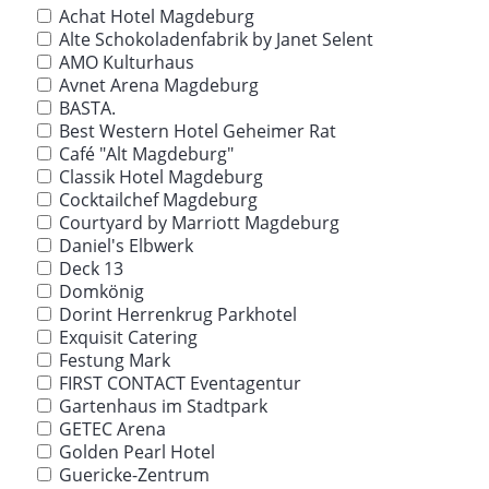
Achat Hotel Magdeburg
Alte Schokoladenfabrik by Janet Selent
AMO Kulturhaus
Avnet Arena Magdeburg
BASTA.
Best Western Hotel Geheimer Rat
Café "Alt Magdeburg"
Classik Hotel Magdeburg
Cocktailchef Magdeburg
Courtyard by Marriott Magdeburg
Daniel's Elbwerk
Deck 13
Domkönig
Dorint Herrenkrug Parkhotel
Exquisit Catering
Festung Mark
FIRST CONTACT Eventagentur
Gartenhaus im Stadtpark
GETEC Arena
Golden Pearl Hotel
Guericke-Zentrum