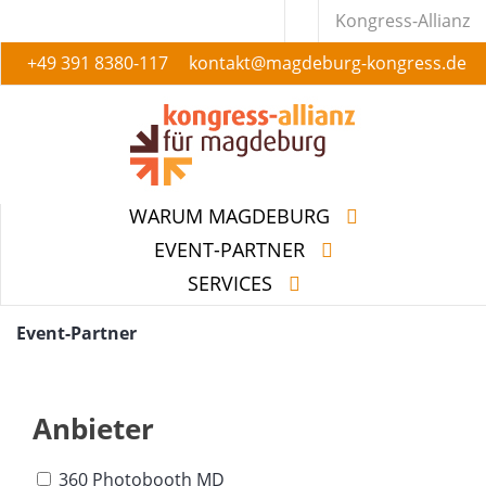
Kongress-Allianz
+49 391 8380-117
kontakt@magdeburg-kongress.de
WARUM MAGDEBURG
EVENT-PARTNER
SERVICES
WARUM MAGDEBURG
EVENT-PARTNER
SERVICES
Event-Partner
Anbieter
360 Photobooth MD